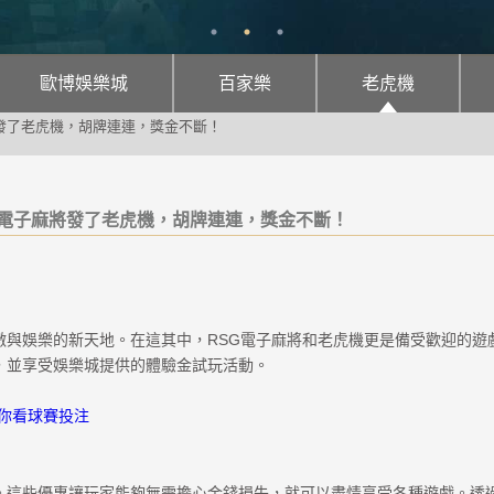
歐博娛樂城
百家樂
老虎機
發了老虎機，胡牌連連，獎金不斷！
歐博娛樂城出金最快，免手續費
網傳歐博作弊被抓？揭秘百家樂作
RSG電子雷神
現金版代理-代理好賺嗎- 玩運彩討論區運動彩券朋友圈
聽牌啦！娛樂城
斷！
G電子麻將發了老虎機，胡牌連連，獎金不斷！
香港六合彩開獎號碼、資料分析統計
RSG電子麻將
老虎機玩法必勝教學，不得不看，讓你賺大錢
手！
娛樂城推薦看得霧煞煞？leo金合發通博九州到底哪個曬最
激與娛樂的新天地。在這其中，RSG電子麻將和老虎機更是備受歡迎的遊
，並享受娛樂城提供的體驗金試玩活動。
你看球賽投注
。這些優惠讓玩家能夠無需擔心金錢損失，就可以盡情享受各種遊戲。透過