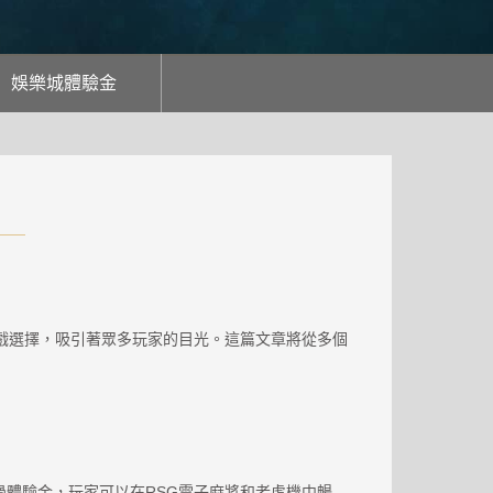
娛樂城體驗金
弊手法，獨家還原真相！
之錘老虎機攻略分享！如何用娛樂城體驗金輕鬆取勝？
娛樂城體驗金免流水，不必擔心流水問題！免費體驗金
隨時可以換現金！
體驗金試玩RSG電子麻將發了老虎機，胡牌連連，獎金不
發了老虎機攻略，娛樂城體驗金拿好拿滿，新手也能輕鬆上
好的？
戲選擇，吸引著眾多玩家的目光。這篇文章將從多個
體驗金，玩家可以在RSG電子麻將和老虎機中暢