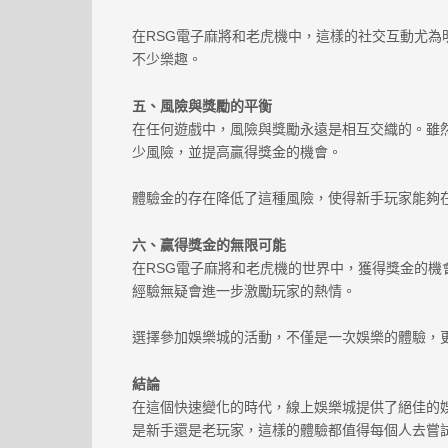
在RSG電子麻將和老虎機中，這樣的社交互動尤
不少樂趣。
五、風險與獎勵的平衡
在任何遊戲中，風險與獎勵永遠是相互交織的。雖
少風險，並提高贏得獎金的機會。
體驗金的存在降低了這種風險，使得新手玩家能夠
六、贏得獎金的無限可能
在RSG電子麻將和老虎機的世界中，獲得獎金的
經驗無疑會進一步激勵玩家的熱情。
選擇參加娛樂城的活動，不僅是一次娛樂的體驗，
結論
在這個快速變化的時代，線上娛樂城提供了絕佳的
是新手還是老玩家，這樣的體驗都值得每個人去嘗