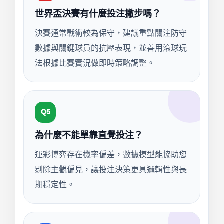
世界盃決賽有什麼投注撇步嗎？
決賽通常戰術較為保守，建議重點關注防守
數據與關鍵球員的抗壓表現，並善用滾球玩
法根據比賽實況做即時策略調整。
Q5
為什麼不能單靠直覺投注？
運彩博弈存在機率偏差，數據模型能協助您
剔除主觀偏見，讓投注決策更具邏輯性與長
期穩定性。