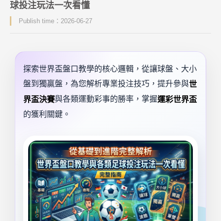
球投注玩法一次看懂
Publish time：2026-06-27
探索世界盃盤口教學的核心邏輯，從讓球盤、大小
盤到獨贏盤，為您解析專業投注技巧，提升參與
世
與各類運動彩事的勝率，掌握
界盃決賽
運彩世界盃
的獲利關鍵。