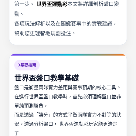
第一步。
本文將詳細剖析盤口變
世界盃運動彩
動、
各項玩法解析以及在關鍵賽事中的實戰建議，
幫助您更理智地規劃投注。
基礎指南
世界盃盤口教學基礎
盤口是衡量兩隊實力差距與賽事預期的核心工具。
在進行世界盃盤口教學時，首先必須理解盤口並非
單純預測勝負，
而是透過「讓分」的方式平衡兩隊實力不對等的狀
況。透過分析盤口，
世界盃運動彩玩家能更清楚
了