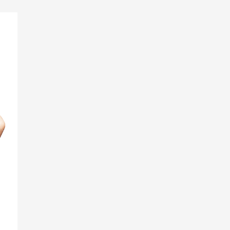
教我們玩老虎機贏錢技巧，這些值得我們借
鑑，下面來一起分享一下。