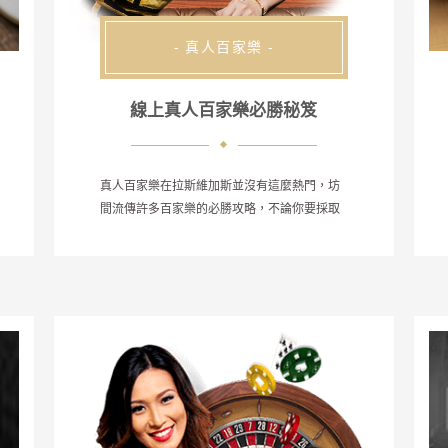
- 真人百家樂 -
線上真人百家樂必勝秘笈
真人百家樂在拉斯維加斯並沒有這麼熱門，坊
間流傳許多百家樂的必勝攻略，不論你要採取
哪種秘技，你要先了解百家樂這遊戲的本質是
什麼，以下幾個觀念，在澳門玩百家樂的賭客
超過玩歐冠盃賽果的賭客20倍，賭資更是超過
百倍是你在成為百家樂的玩家之前一定要具備
的知識。