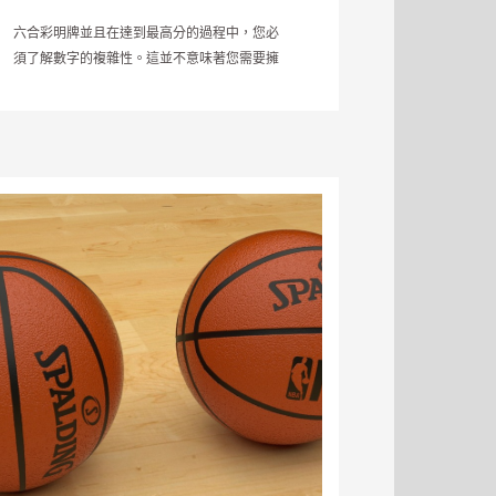
六合彩明牌並且在達到最高分的過程中，您必
須了解數字的複雜性。這並不意味著您需要擁
有一個學位，您只需要確保當您似乎已經與任
何給定的模式失去聯繫時，都遵循了很好的策
略指南來解密數字。乍一看這很奇怪，但是當
您兌現六位數的支票時，將是非常值得的。