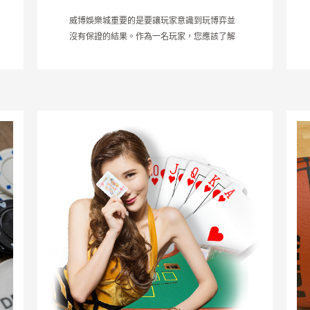
威博娛樂城重要的是要讓玩家意識到玩博弈並
沒有保證的結果。作為一名玩家，您應該了解
自己的個人和財務限制；明智的選擇是盡可能
地輸掉損失，因為每次您在博弈桌上下注時，
您都無法保證將其再次收回。另外，請注意不
要將所有金錢都押在賭注上，否則您可能會損
失比開始時更多的錢。專家們認為，下注20％
的獎金應足以使您的資金有機會繼續增長。