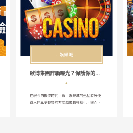
- 娛樂城 -
歐博集團詐騙曝光？保護你的資產，避開詐騙陷阱！
在現今的數位時代，線上娛樂城的迅猛發展使
得人們享受娛樂的方式越來越多樣化。然而，
隨著這種成長，也伴隨著各種詐騙手法的出
現。最近，歐博集團被爆出多宗詐騙案件，這
引起了廣泛的關注。本文將深入探討這些詐騙
的特徵，以及如何有效保護自己的資產，避開