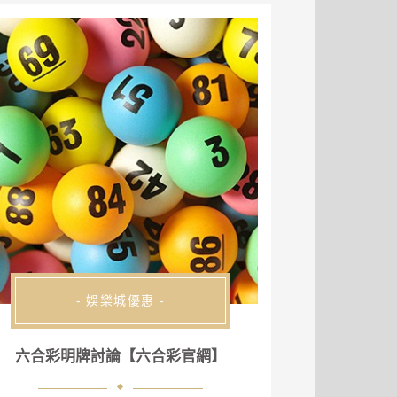
安全、順利地提取你的獲利。
- 娛樂城優惠 -
六合彩明牌討論【六合彩官網】