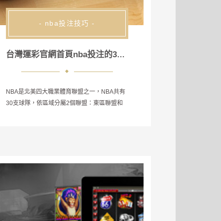
- nba投注技巧 -
台灣運彩官網首頁nba投注的3個重要觀念
NBA是北美四大職業體育聯盟之一，NBA共有
30支球隊，依區域分屬2個聯盟：東區聯盟和
西區聯盟；而每個聯盟各由3個賽區組成，每
個賽區有5支球隊。30支球隊當中有29支位於
美國本土，另外一支來自加拿大的多倫多。