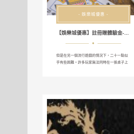
- 娛樂城優惠 -
【娛樂城優惠】註冊贈體驗金-全網最高!!
但是在另一個流行遊戲的情況下，二十一點似
乎有些困難。許多玩家無法同時在一張桌子上
玩遊戲，娛樂城優惠因為他們決定拿還是不拿
卡，而且這些決定可能會有所不同，因此發牌
者無法同時執行它們。這就是為什麼在線二十
一點以及真實的 由一個發牌人同時與幾個玩家
同時進行。結果，該遊戲通常有很高的下注。