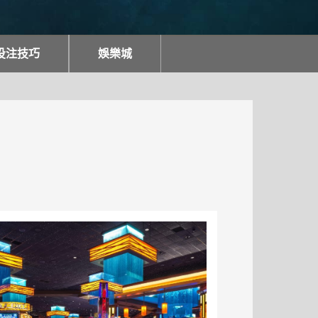
a投注技巧
娛樂城