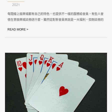
2021
每間線上娛樂城都有自己的特色，也提供不一樣的服務給會員，有些人會
很在意娛樂城註冊送什麼，雖然這對新會員來說是一大福利，但剛註冊的
時候送的好，不代表容易在老虎機遊戲裡面賺到錢。以目前市場有的選項
READ MORE >
來說，通博算是會員福利最好的娛樂城，光是老虎機遊戲就有破千個選
項，跟老虎機有關的優惠活動有10種！別的娛樂城所有優惠要破10都很難
了，但是通博所有種類加起來竟然可以破30個優惠活動，提領門檻也在合
理範圍內。