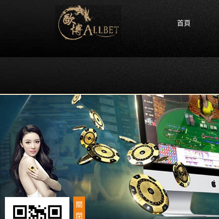
首頁
關
閉