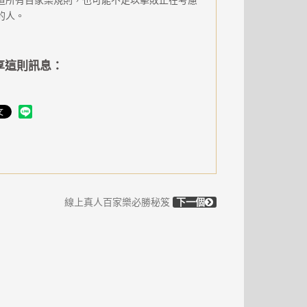
道所有百家樂規則，也可能不足以擊敗正在考慮
的人。
享這則訊息：
線上真人百家樂必勝秘笈
下一個