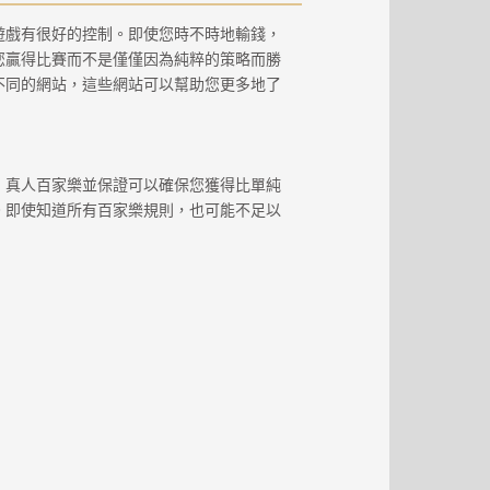
遊戲有很好的控制。即使您時不時地輸錢，
您贏得比賽而不是僅僅因為純粹的策略而勝
不同的網站，這些網站可以幫助您更多地了
，真人百家樂並保證可以確保您獲得比單純
。即使知道所有百家樂規則，也可能不足以