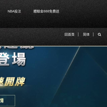
NBA投注
體驗金888免費送
回首頁
简体